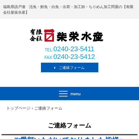
福島県請戸港 活魚・鮮魚・白魚・出荷・加工卸・ちりめん加工問屋の【有限
会社柴栄水産】
0240-23-5411
TEL:
0240-23-5412
FAX:
ご連絡フォーム
トップページ
›
ご連絡フォーム
ご連絡フォーム