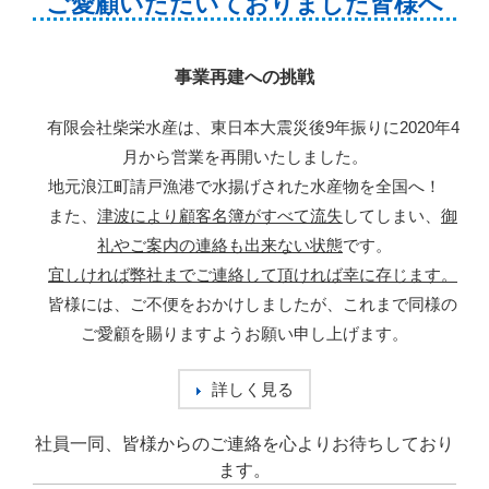
ご愛顧いただいておりました皆様へ
事業再建への挑戦
有限会社柴栄水産は、東日本大震災後9年振りに2020年4
月から営業を再開いたしました。
地元浪江町請戸漁港で水揚げされた水産物を全国へ！
また、
津波により顧客名簿がすべて流失
してしまい、
御
礼やご案内の連絡も出来ない状態
です。
宜しければ弊社までご連絡して頂ければ幸に存じます。
皆様には、ご不便をおかけしましたが、これまで同様の
ご愛顧を賜りますようお願い申し上げます。
詳しく見る
社員一同、皆様からのご連絡を心よりお待ちしており
ます。